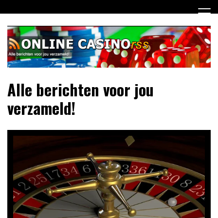
Ga
naar
de
inhoud
Alle berichten voor jou
verzameld!