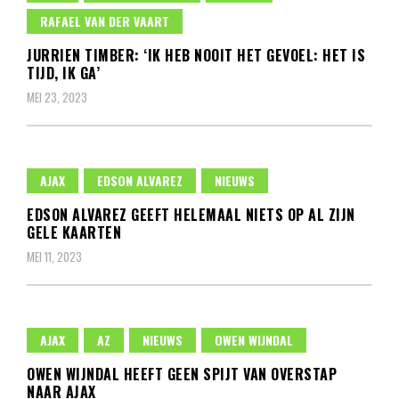
RAFAEL VAN DER VAART
JURRIEN TIMBER: ‘IK HEB NOOIT HET GEVOEL: HET IS
TIJD, IK GA’
MEI 23, 2023
AJAX
EDSON ALVAREZ
NIEUWS
EDSON ALVAREZ GEEFT HELEMAAL NIETS OP AL ZIJN
GELE KAARTEN
MEI 11, 2023
AJAX
AZ
NIEUWS
OWEN WIJNDAL
OWEN WIJNDAL HEEFT GEEN SPIJT VAN OVERSTAP
NAAR AJAX