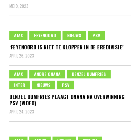
MEI 9, 2023
AJAX
FEYENOORD
NIEUWS
PSV
‘FEYENOORD IS NIET TE KLOPPEN IN DE EREDIVISIE’
APRIL 26, 2023
AJAX
ANDRE ONANA
DENZEL DUMFRIES
INTER
NIEUWS
PSV
DENZEL DUMFRIES PLAAGT ONANA NA OVERWINNING
PSV (VIDEO)
APRIL 24, 2023