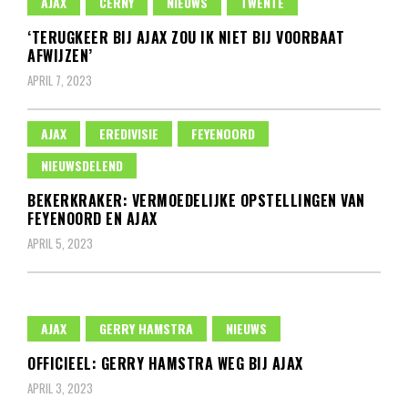
AJAX
CERNY
NIEUWS
TWENTE
‘TERUGKEER BIJ AJAX ZOU IK NIET BIJ VOORBAAT
AFWIJZEN’
APRIL 7, 2023
AJAX
EREDIVISIE
FEYENOORD
NIEUWSDELEND
BEKERKRAKER: VERMOEDELIJKE OPSTELLINGEN VAN
FEYENOORD EN AJAX
APRIL 5, 2023
AJAX
GERRY HAMSTRA
NIEUWS
OFFICIEEL: GERRY HAMSTRA WEG BIJ AJAX
APRIL 3, 2023