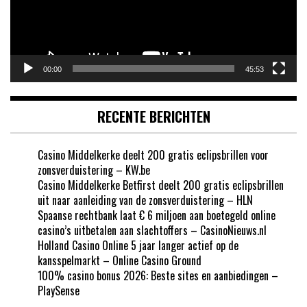
00:00
45:53
RECENTE BERICHTEN
Casino Middelkerke deelt 200 gratis eclipsbrillen voor
zonsverduistering – KW.be
Casino Middelkerke Betfirst deelt 200 gratis eclipsbrillen
uit naar aanleiding van de zonsverduistering – HLN
Spaanse rechtbank laat € 6 miljoen aan boetegeld online
casino’s uitbetalen aan slachtoffers – CasinoNieuws.nl
Holland Casino Online 5 jaar langer actief op de
kansspelmarkt – Online Casino Ground
100% casino bonus 2026: Beste sites en aanbiedingen –
PlaySense