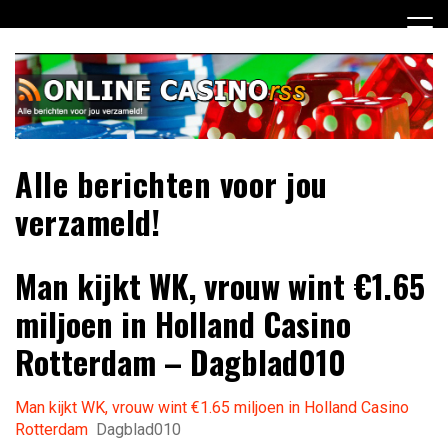
Ga
naar
de
inhoud
Alle berichten voor jou
verzameld!
Man kijkt WK, vrouw wint €1.65
miljoen in Holland Casino
Rotterdam – Dagblad010
Man kijkt WK, vrouw wint €1.65 miljoen in Holland Casino
Rotterdam
Dagblad010