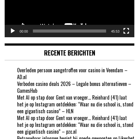
00:00
45:53
RECENTE BERICHTEN
Overleden persoon aangetroffen voor casino in Veendam –
AD.nl
Verboden casino deals 2026 – Legale bonus alternatieven –
GamesHub
Met AI op stap door Gent van vroeger… Reinhard (41) laat
het je op Instagram ontdekken: “Waar nu die school is, stond
een gigantisch casino” – HLN
Met AI op stap door Gent van vroeger… Reinhard (41) laat
het je op Instagram ontdekken: “Waar nu die school is, stond
een gigantisch casino” – pzc.nl
Betrouwbaar inloggen begint bij goede gewoonten op Likesbet