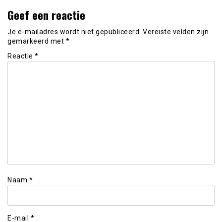
Geef een reactie
Je e-mailadres wordt niet gepubliceerd.
Vereiste velden zijn
gemarkeerd met
*
Reactie
*
Naam
*
E-mail
*