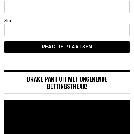
Site
DRAKE PAKT UIT MET ONGEKENDE
BETTINGSTREAK!
Videospeler