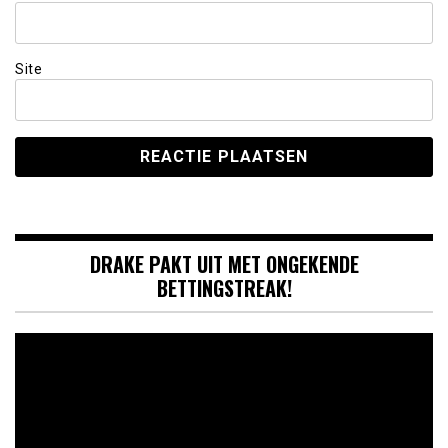
Site
DRAKE PAKT UIT MET ONGEKENDE
BETTINGSTREAK!
Videospeler