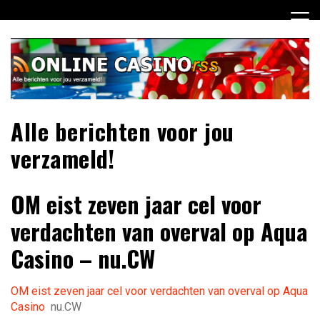
Ga
naar
de
inhoud
Alle berichten voor jou
verzameld!
OM eist zeven jaar cel voor
verdachten van overval op Aqua
Casino – nu.CW
OM eist zeven jaar cel voor verdachten van overval op Aqua
Casino
nu.CW