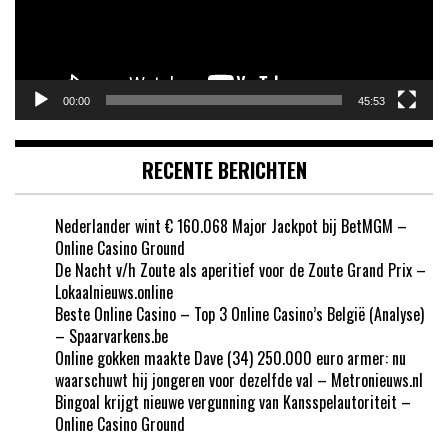
00:00
45:53
RECENTE BERICHTEN
Nederlander wint € 160.068 Major Jackpot bij BetMGM –
Online Casino Ground
De Nacht v/h Zoute als aperitief voor de Zoute Grand Prix –
Lokaalnieuws.online
Beste Online Casino – Top 3 Online Casino’s België (Analyse)
– Spaarvarkens.be
Online gokken maakte Dave (34) 250.000 euro armer: nu
waarschuwt hij jongeren voor dezelfde val – Metronieuws.nl
Bingoal krijgt nieuwe vergunning van Kansspelautoriteit –
Online Casino Ground