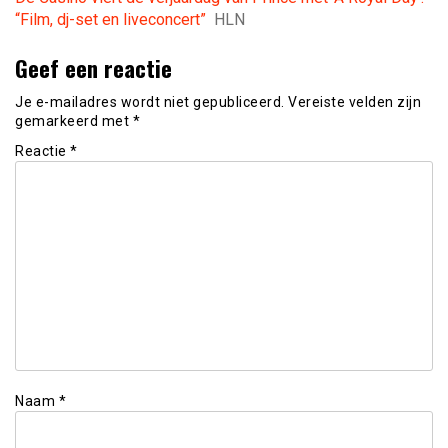
“Film, dj-set en liveconcert”
HLN
Geef een reactie
Je e-mailadres wordt niet gepubliceerd.
Vereiste velden zijn
gemarkeerd met
*
Reactie
*
Naam
*