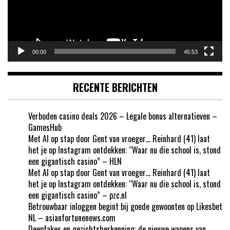
00:00
45:53
RECENTE BERICHTEN
Verboden casino deals 2026 – Legale bonus alternatieven –
GamesHub
Met AI op stap door Gent van vroeger… Reinhard (41) laat
het je op Instagram ontdekken: “Waar nu die school is, stond
een gigantisch casino” – HLN
Met AI op stap door Gent van vroeger… Reinhard (41) laat
het je op Instagram ontdekken: “Waar nu die school is, stond
een gigantisch casino” – pzc.nl
Betrouwbaar inloggen begint bij goede gewoonten op Likesbet
NL – asianfortunenews.com
Deepfakes en gezichtsherkenning: de nieuwe wapens van