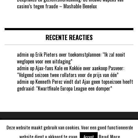
casino’s tegen fraude – Mashable Benelux
RECENTE REACTIES
admin
op
Erik Pieters over toekomstplannen: “Ik zal nooit
weglopen voor een uitdaging”
admin
op
Ajax-fans Kale en Kokkie over aankoop Pasveer:
“Volgend seizoen twee rollators voor de prijs van één”
admin
op
Kenneth Perez vindt dat Ajax geen topseizoen heeft
gedraaid: “Kwartfinale Europa League een domper”
Deze website maakt gebruik van cookies. Voor een goed functioneerde
Aangedreven door
WordPress
website dient u akkoord te gaan.
Read More
Accept