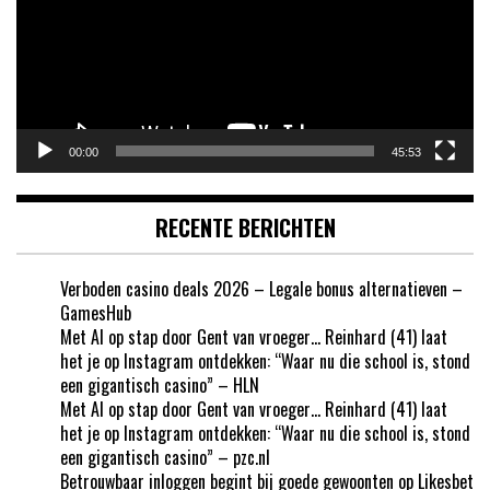
00:00
45:53
RECENTE BERICHTEN
Verboden casino deals 2026 – Legale bonus alternatieven –
GamesHub
Met AI op stap door Gent van vroeger… Reinhard (41) laat
het je op Instagram ontdekken: “Waar nu die school is, stond
een gigantisch casino” – HLN
Met AI op stap door Gent van vroeger… Reinhard (41) laat
het je op Instagram ontdekken: “Waar nu die school is, stond
een gigantisch casino” – pzc.nl
Betrouwbaar inloggen begint bij goede gewoonten op Likesbet