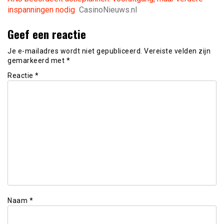
inspanningen nodig
CasinoNieuws.nl
Geef een reactie
Je e-mailadres wordt niet gepubliceerd.
Vereiste velden zijn
gemarkeerd met
*
Reactie
*
Naam
*