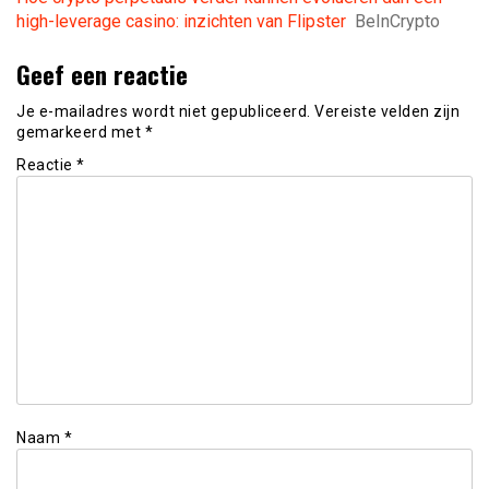
high-leverage casino: inzichten van Flipster
BeInCrypto
Geef een reactie
Je e-mailadres wordt niet gepubliceerd.
Vereiste velden zijn
gemarkeerd met
*
Reactie
*
Naam
*