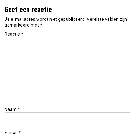
Geef een reactie
Je e-mailadres wordt niet gepubliceerd.
Vereiste velden zijn
gemarkeerd met
*
Reactie
*
Naam
*
E-mail
*