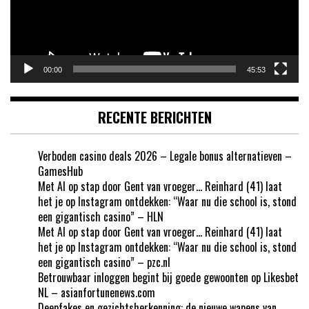
00:00
45:53
RECENTE BERICHTEN
Verboden casino deals 2026 – Legale bonus alternatieven –
GamesHub
Met AI op stap door Gent van vroeger… Reinhard (41) laat
het je op Instagram ontdekken: “Waar nu die school is, stond
een gigantisch casino” – HLN
Met AI op stap door Gent van vroeger… Reinhard (41) laat
het je op Instagram ontdekken: “Waar nu die school is, stond
een gigantisch casino” – pzc.nl
Betrouwbaar inloggen begint bij goede gewoonten op Likesbet
NL – asianfortunenews.com
Deepfakes en gezichtsherkenning: de nieuwe wapens van