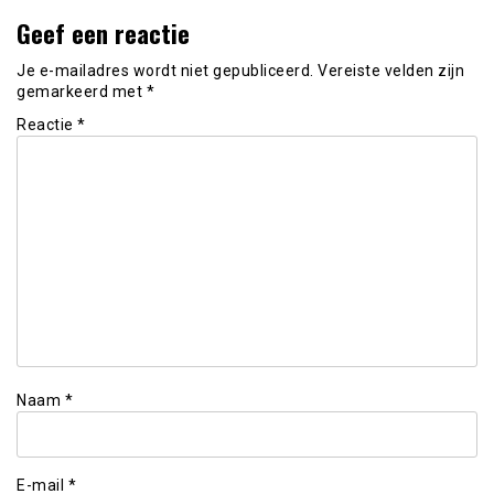
Geef een reactie
Je e-mailadres wordt niet gepubliceerd.
Vereiste velden zijn
gemarkeerd met
*
Reactie
*
Naam
*
E-mail
*