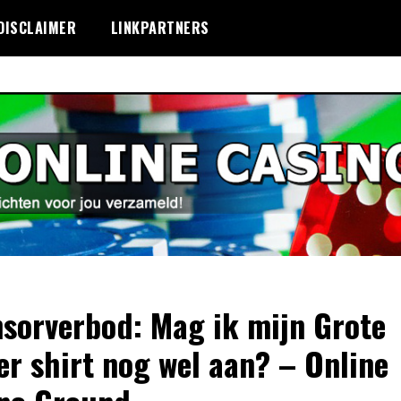
DISCLAIMER
LINKPARTNERS
sorverbod: Mag ik mijn Grote
er shirt nog wel aan? – Online