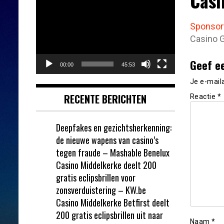
Casi
Videospeler
Sponsorv
Casino 
Geef e
00:00
45:53
Je e-mail
RECENTE BERICHTEN
Reactie
*
Deepfakes en gezichtsherkenning:
de nieuwe wapens van casino’s
tegen fraude – Mashable Benelux
Casino Middelkerke deelt 200
gratis eclipsbrillen voor
zonsverduistering – KW.be
Casino Middelkerke Betfirst deelt
200 gratis eclipsbrillen uit naar
Naam
*