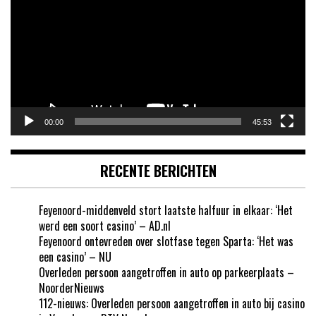
00:00
45:53
RECENTE BERICHTEN
Feyenoord-middenveld stort laatste halfuur in elkaar: ‘Het
werd een soort casino’ – AD.nl
Feyenoord ontevreden over slotfase tegen Sparta: ‘Het was
een casino’ – NU
Overleden persoon aangetroffen in auto op parkeerplaats –
NoorderNieuws
112-nieuws: Overleden persoon aangetroffen in auto bij casino