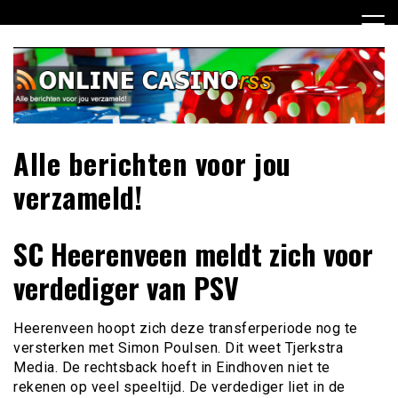
Ga
naar
de
inhoud
Alle berichten voor jou
verzameld!
SC Heerenveen meldt zich voor
verdediger van PSV
Heerenveen hoopt zich deze transferperiode nog te
versterken met Simon Poulsen. Dit weet Tjerkstra
Media. De rechtsback hoeft in Eindhoven niet te
rekenen op veel speeltijd. De verdediger liet in de