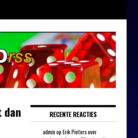
t dan
RECENTE REACTIES
admin
op
Erik Pieters over