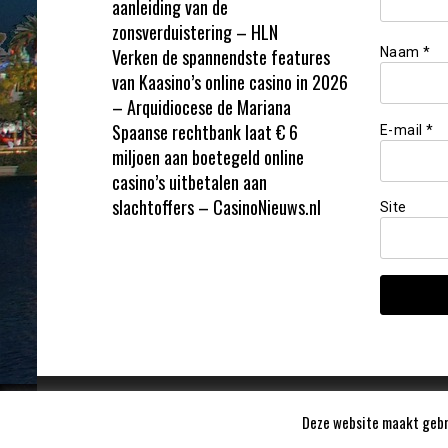
aanleiding van de
zonsverduistering – HLN
Verken de spannendste features
Naam
*
van Kaasino’s online casino in 2026
– Arquidiocese de Mariana
Spaanse rechtbank laat € 6
E-mail
*
miljoen aan boetegeld online
casino’s uitbetalen aan
slachtoffers – CasinoNieuws.nl
Site
Deze website maakt gebru