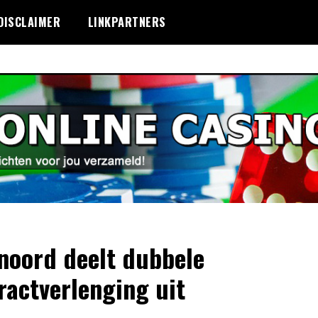
DISCLAIMER
LINKPARTNERS
noord deelt dubbele
ractverlenging uit