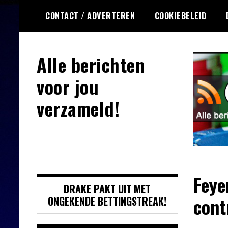
Ga
CONTACT / ADVERTEREN
COOKIEBELEID
naar
de
inhoud
Alle berichten
voor jou
verzameld!
Feye
DRAKE PAKT UIT MET
cont
ONGEKENDE BETTINGSTREAK!