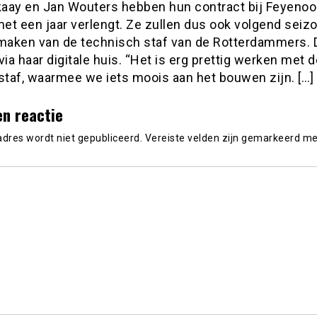
aay en Jan Wouters hebben hun contract bij Feyenoo
met een jaar verlengt. Ze zullen dus ook volgend seiz
tmaken van de technisch staf van de Rotterdammers. 
via haar digitale huis. “Het is erg prettig werken met 
staf, waarmee we iets moois aan het bouwen zijn. […]
en reactie
adres wordt niet gepubliceerd.
Vereiste velden zijn gemarkeerd m