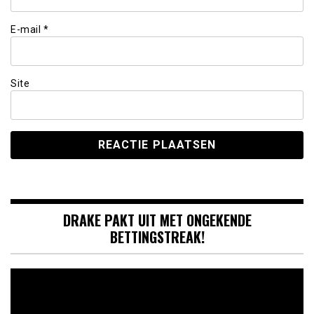
E-mail
*
Site
DRAKE PAKT UIT MET ONGEKENDE
BETTINGSTREAK!
Videospeler