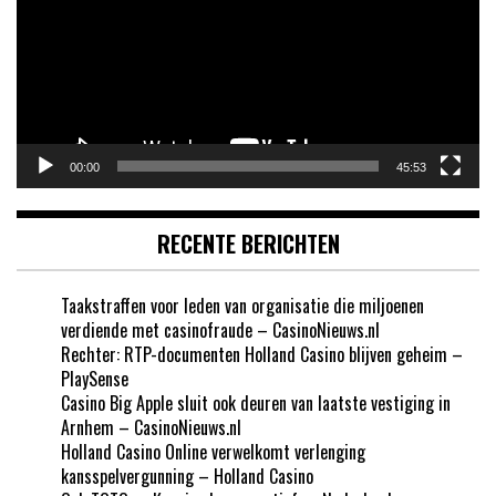
00:00
45:53
RECENTE BERICHTEN
Taakstraffen voor leden van organisatie die miljoenen
verdiende met casinofraude – CasinoNieuws.nl
Rechter: RTP-documenten Holland Casino blijven geheim –
PlaySense
Casino Big Apple sluit ook deuren van laatste vestiging in
Arnhem – CasinoNieuws.nl
Holland Casino Online verwelkomt verlenging
kansspelvergunning – Holland Casino