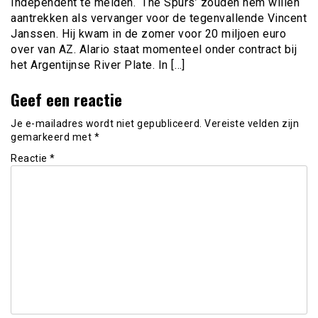
Independent te melden. ‘The Spurs’ zouden hem willen
aantrekken als vervanger voor de tegenvallende Vincent
Janssen. Hij kwam in de zomer voor 20 miljoen euro
over van AZ. Alario staat momenteel onder contract bij
het Argentijnse River Plate. In […]
Geef een reactie
Je e-mailadres wordt niet gepubliceerd.
Vereiste velden zijn
gemarkeerd met
*
Reactie
*