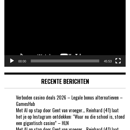
Videospeler
00:00
45:53
RECENTE BERICHTEN
Verboden casino deals 2026 – Legale bonus alternatieven –
GamesHub
Met AI op stap door Gent van vroeger… Reinhard (41) laat
het je op Instagram ontdekken: “Waar nu die school is, stond
een gigantisch casino” – HLN
Met AI op stap door Gent van vroeger… Reinhard (41) laat