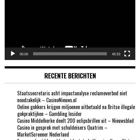
00:00
45:53
RECENTE BERICHTEN
Staatssecretaris acht impactanalyse reclameverbod niet
noodzakelijk – CasinoNieuws.nl
Online gokkers krijgen miljoenen uitbetaald na Britse illegale
gokpraktijken – Gambling Insider
Casino Middelkerke deelt 200 eclipsbrillen uit – Nieuwsblad
Casino in gesprek met schuldeisers Quatrim –
MarketScreener Nederland