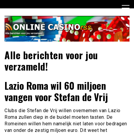
Ga
naar
de
inhoud
Alle berichten voor jou
verzameld!
Lazio Roma wil 60 miljoen
vangen voor Stefan de Vrij
Clubs die Stefan de Vrij willen overnemen van Lazio
Roma zullen diep in de buidel moeten tasten. De
Romeinen willen hem namelijk niet laten voor bedragen
van onder de zestig miljoen euro. Dit weet het