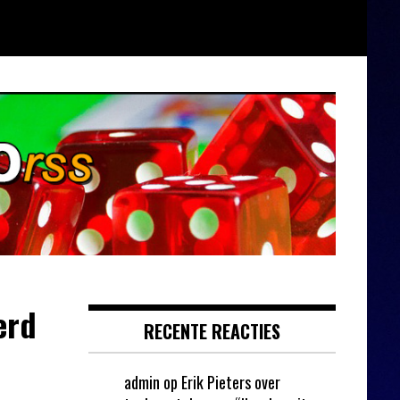
erd
RECENTE REACTIES
admin
op
Erik Pieters over