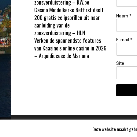
zonsverduistering – KW.be
Casino Middelkerke Betfirst deelt
200 gratis eclipsbrillen uit naar
Naam
*
aanleiding van de
zonsverduistering – HLN
Verken de spannendste features
E-mail
*
van Kaasino’s online casino in 2026
– Arquidiocese de Mariana
Site
Deze website maakt gebru