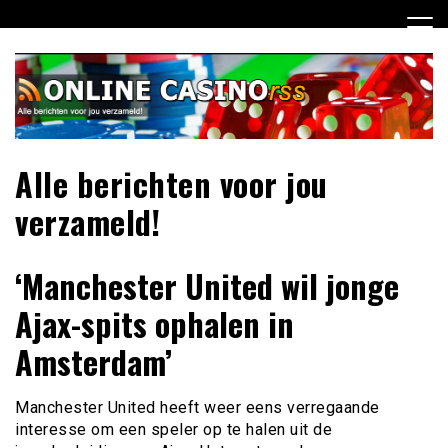
Ga
naar
de
inhoud
Alle berichten voor jou
verzameld!
‘Manchester United wil jonge
Ajax-spits ophalen in
Amsterdam’
Manchester United heeft weer eens verregaande
interesse om een speler op te halen uit de