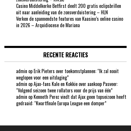
Casino Middelkerke Betfirst deelt 200 gratis eclipsbrillen
uit naar aanleiding van de zonsverduistering – HLN
Verken de spannendste features van Kaasino’s online casino
in 2026 – Arquidiocese de Mariana
RECENTE REACTIES
admin
op
Erik Pieters over toekomstplannen: “Ik zal nooit
weglopen voor een uitdaging”
admin
op
Ajax-fans Kale en Kokkie over aankoop Pasveer:
“Volgend seizoen twee rollators voor de prijs van één”
admin
op
Kenneth Perez vindt dat Ajax geen topseizoen heeft
gedraaid: “Kwartfinale Europa League een domper”