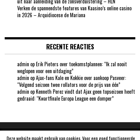
uit naar aanleiding van de zonsverduistering – HLN
Verken de spannendste features van Kaasino’s online casino
in 2026 – Arquidiocese de Mariana
RECENTE REACTIES
admin
op
Erik Pieters over toekomstplannen: “Ik zal nooit
weglopen voor een uitdaging”
admin
op
Ajax-fans Kale en Kokkie over aankoop Pasveer:
“Volgend seizoen twee rollators voor de prijs van één”
admin
op
Kenneth Perez vindt dat Ajax geen topseizoen heeft
gedraaid: “Kwartfinale Europa League een domper”
Deze website maakt gebruik van cookies. Voor een goed functioneerde
Aangedreven door
WordPress