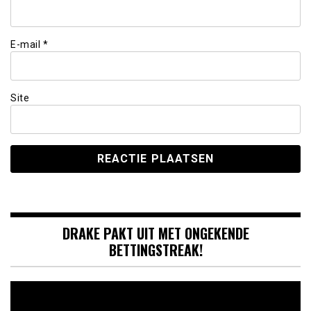
E-mail
*
Site
DRAKE PAKT UIT MET ONGEKENDE
BETTINGSTREAK!
Videospeler