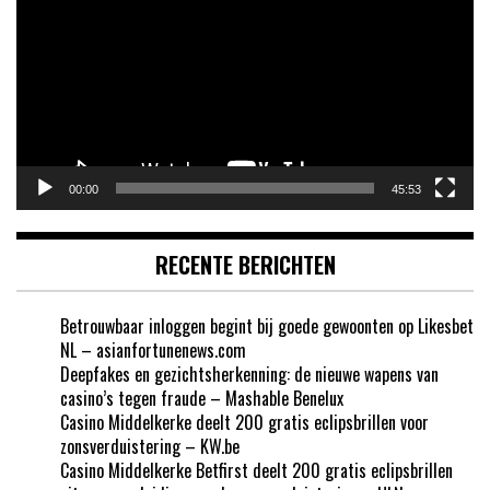
00:00
45:53
RECENTE BERICHTEN
Betrouwbaar inloggen begint bij goede gewoonten op Likesbet
NL – asianfortunenews.com
Deepfakes en gezichtsherkenning: de nieuwe wapens van
casino’s tegen fraude – Mashable Benelux
Casino Middelkerke deelt 200 gratis eclipsbrillen voor
zonsverduistering – KW.be
Casino Middelkerke Betfirst deelt 200 gratis eclipsbrillen