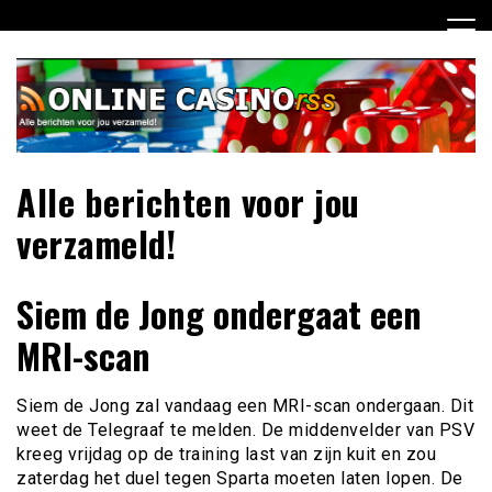
Ga
naar
de
inhoud
Alle berichten voor jou
verzameld!
Siem de Jong ondergaat een
MRI-scan
Siem de Jong zal vandaag een MRI-scan ondergaan. Dit
weet de Telegraaf te melden. De middenvelder van PSV
kreeg vrijdag op de training last van zijn kuit en zou
zaterdag het duel tegen Sparta moeten laten lopen. De