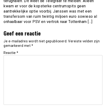
terughalen. Dit weet de Telegraaf te melden. Alleen
kwam er voor de kopsterke centrumspits geen
aantrekkelijke optie voorbij. Janssen was met een
transfersom van ruim twintig miljoen euro sowieso al
onhaalbaar voor PSV en vertrok naar Tottenham […]
Geef een reactie
Je e-mailadres wordt niet gepubliceerd.
Vereiste velden zijn
gemarkeerd met
*
Reactie
*