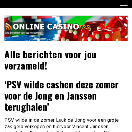
Ga
naar
de
inhoud
Alle berichten voor jou
verzameld!
‘PSV wilde cashen deze zomer
voor de Jong en Janssen
terughalen’
PSV wilde in de zomer Luuk de Jong voor een grote
zak geld verkopen en hiervoor Vincent Janssen