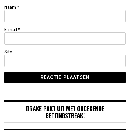
Naam
*
E-mail
*
Site
DRAKE PAKT UIT MET ONGEKENDE
BETTINGSTREAK!