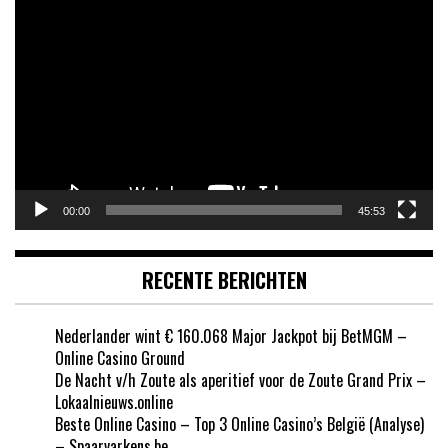
Videospeler
00:00
45:53
RECENTE BERICHTEN
Nederlander wint € 160.068 Major Jackpot bij BetMGM –
Online Casino Ground
De Nacht v/h Zoute als aperitief voor de Zoute Grand Prix –
Lokaalnieuws.online
Beste Online Casino – Top 3 Online Casino’s België (Analyse)
– Spaarvarkens.be