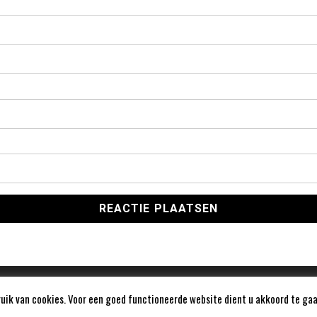
ik van cookies. Voor een goed functioneerde website dient u akkoord te gaa