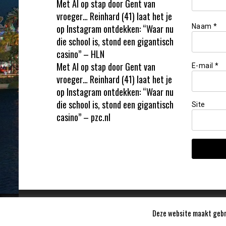
Met AI op stap door Gent van
vroeger… Reinhard (41) laat het je
op Instagram ontdekken: “Waar nu
Naam
*
die school is, stond een gigantisch
casino” – HLN
Met AI op stap door Gent van
E-mail
*
vroeger… Reinhard (41) laat het je
op Instagram ontdekken: “Waar nu
die school is, stond een gigantisch
Site
casino” – pzc.nl
Deze website maakt gebru