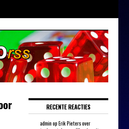
oor
RECENTE REACTIES
admin
op
Erik Pieters over