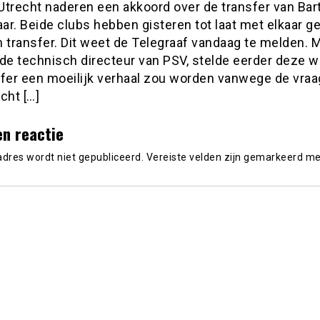
Utrecht naderen een akkoord over de transfer van Bar
r. Beide clubs hebben gisteren tot laat met elkaar g
 transfer. Dit weet de Telegraaf vandaag te melden. 
 de technisch directeur van PSV, stelde eerder deze w
sfer een moeilijk verhaal zou worden vanwege de vraa
cht […]
en reactie
adres wordt niet gepubliceerd.
Vereiste velden zijn gemarkeerd m