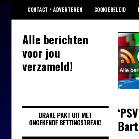
Ga
CONTACT / ADVERTEREN
COOKIEBELEID
naar
de
inhoud
Alle berichten
voor jou
verzameld!
‘PSV
DRAKE PAKT UIT MET
Bart
ONGEKENDE BETTINGSTREAK!