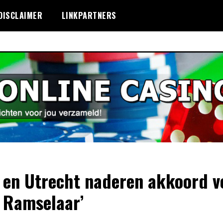
DISCLAIMER
LINKPARTNERS
 en Utrecht naderen akkoord v
 Ramselaar’