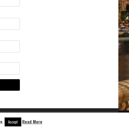
n.
Read More
Accept
Aangedreven door
WordPress