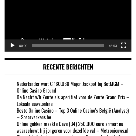
00:00
45:53
RECENTE BERICHTEN
Nederlander wint € 160.068 Major Jackpot bij BetMGM –
Online Casino Ground
De Nacht v/h Zoute als aperitief voor de Zoute Grand Prix –
Lokaalnieuws.online
Beste Online Casino – Top 3 Online Casino’s België (Analyse)
– Spaarvarkens.be
Online gokken maakte Dave (34) 250.000 euro armer: nu
waarschuwt hij jongeren voor dezelfde val – Metronieuws.nl