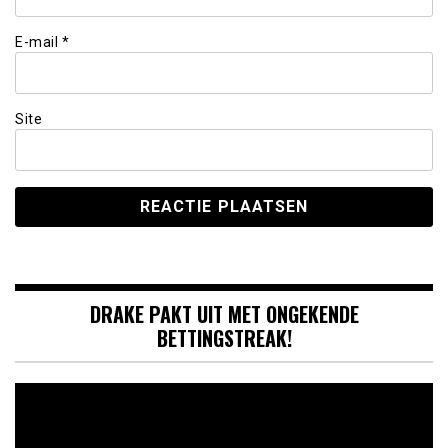
E-mail
*
Site
DRAKE PAKT UIT MET ONGEKENDE
BETTINGSTREAK!
Videospeler