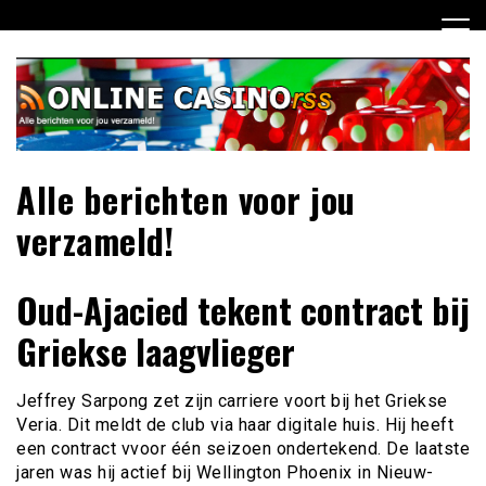
Ga
naar
de
inhoud
Alle berichten voor jou
verzameld!
Oud-Ajacied tekent contract bij
Griekse laagvlieger
Jeffrey Sarpong zet zijn carriere voort bij het Griekse
Veria. Dit meldt de club via haar digitale huis. Hij heeft
een contract vvoor één seizoen ondertekend. De laatste
jaren was hij actief bij Wellington Phoenix in Nieuw-