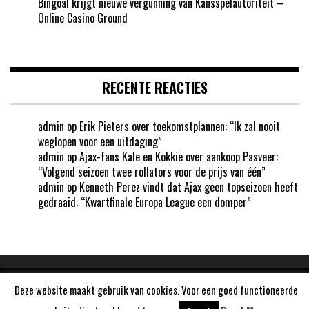
Bingoal krijgt nieuwe vergunning van Kansspelautoriteit –
Online Casino Ground
RECENTE REACTIES
admin
op
Erik Pieters over toekomstplannen: “Ik zal nooit
weglopen voor een uitdaging”
admin
op
Ajax-fans Kale en Kokkie over aankoop Pasveer:
“Volgend seizoen twee rollators voor de prijs van één”
admin
op
Kenneth Perez vindt dat Ajax geen topseizoen heeft
gedraaid: “Kwartfinale Europa League een domper”
Deze website maakt gebruik van cookies. Voor een goed functioneerde
Aangedreven door
WordPress