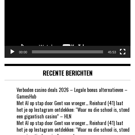
00:00
45:53
RECENTE BERICHTEN
Verboden casino deals 2026 – Legale bonus alternatieven –
GamesHub
Met AI op stap door Gent van vroeger… Reinhard (41) laat
het je op Instagram ontdekken: “Waar nu die school is, stond
een gigantisch casino” – HLN
Met AI op stap door Gent van vroeger… Reinhard (41) laat
het je op Instagram ontdekken: “Waar nu die school is, stond