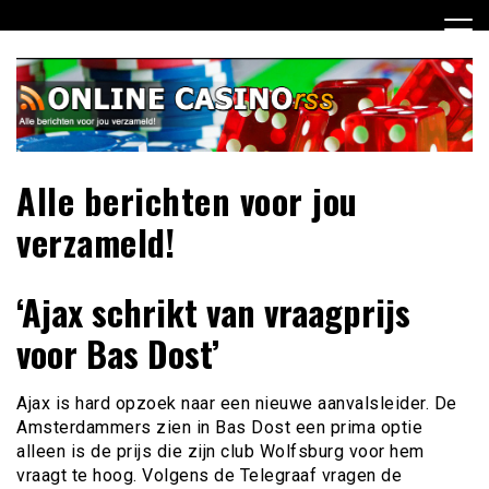
Ga
naar
de
inhoud
Alle berichten voor jou
verzameld!
‘Ajax schrikt van vraagprijs
voor Bas Dost’
Ajax is hard opzoek naar een nieuwe aanvalsleider. De
Amsterdammers zien in Bas Dost een prima optie
alleen is de prijs die zijn club Wolfsburg voor hem
vraagt te hoog. Volgens de Telegraaf vragen de