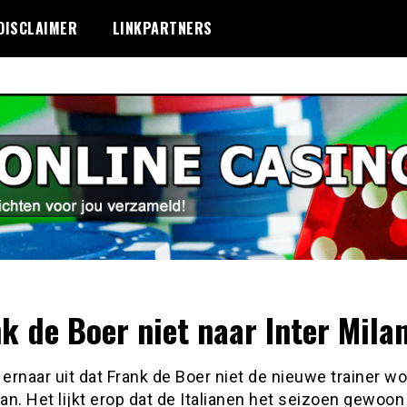
DISCLAIMER
LINKPARTNERS
nk de Boer niet naar Inter Milan
 ernaar uit dat Frank de Boer niet de nieuwe trainer w
lan. Het lijkt erop dat de Italianen het seizoen gewoon