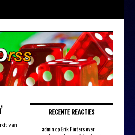
’
RECENTE REACTIES
ordt van
admin
op
Erik Pieters over