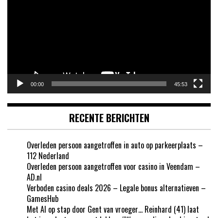
00:00
45:53
RECENTE BERICHTEN
Overleden persoon aangetroffen in auto op parkeerplaats –
112 Nederland
Overleden persoon aangetroffen voor casino in Veendam –
AD.nl
Verboden casino deals 2026 – Legale bonus alternatieven –
GamesHub
Met AI op stap door Gent van vroeger… Reinhard (41) laat