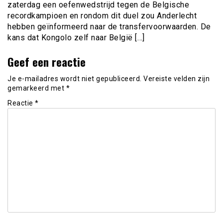
zaterdag een oefenwedstrijd tegen de Belgische
recordkampioen en rondom dit duel zou Anderlecht
hebben geïnformeerd naar de transfervoorwaarden. De
kans dat Kongolo zelf naar België […]
Geef een reactie
Je e-mailadres wordt niet gepubliceerd.
Vereiste velden zijn
gemarkeerd met
*
Reactie
*