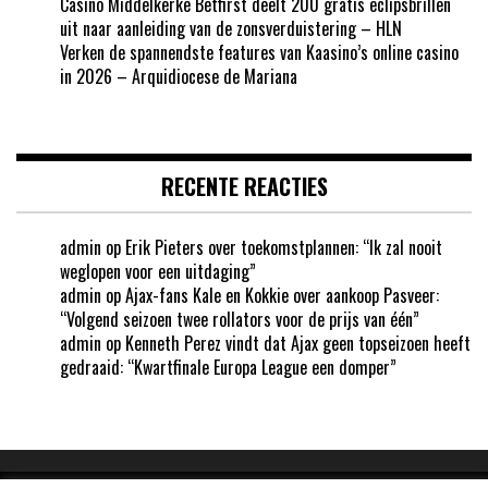
Casino Middelkerke Betfirst deelt 200 gratis eclipsbrillen
uit naar aanleiding van de zonsverduistering – HLN
Verken de spannendste features van Kaasino’s online casino
in 2026 – Arquidiocese de Mariana
RECENTE REACTIES
admin
op
Erik Pieters over toekomstplannen: “Ik zal nooit
weglopen voor een uitdaging”
admin
op
Ajax-fans Kale en Kokkie over aankoop Pasveer:
“Volgend seizoen twee rollators voor de prijs van één”
admin
op
Kenneth Perez vindt dat Ajax geen topseizoen heeft
gedraaid: “Kwartfinale Europa League een domper”