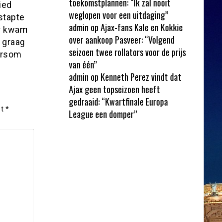
toekomstplannen: “Ik zal nooit
ied
weglopen voor een uitdaging”
stapte
admin
op
Ajax-fans Kale en Kokkie
ar kwam
over aankoop Pasveer: “Volgend
r graag
seizoen twee rollators voor de prijs
ersom
van één”
admin
op
Kenneth Perez vindt dat
Ajax geen topseizoen heeft
gedraaid: “Kwartfinale Europa
et
*
League een domper”