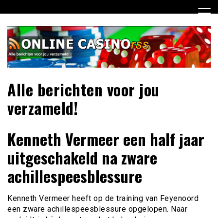
Ga
naar
de
inhoud
Alle berichten voor jou
verzameld!
Kenneth Vermeer een half jaar
uitgeschakeld na zware
achillespeesblessure
Kenneth Vermeer heeft op de training van Feyenoord
een zware achillespeesblessure opgelopen. Naar