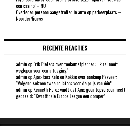
een casino’ – NU
Overleden persoon aangetroffen in auto op parkeerplaats –
NoorderNieuws
RECENTE REACTIES
admin
op
Erik Pieters over toekomstplannen: “Ik zal nooit
weglopen voor een uitdaging”
admin
op
Ajax-fans Kale en Kokkie over aankoop Pasveer:
“Volgend seizoen twee rollators voor de prijs van één”
admin
op
Kenneth Perez vindt dat Ajax geen topseizoen heeft
gedraaid: “Kwartfinale Europa League een domper”