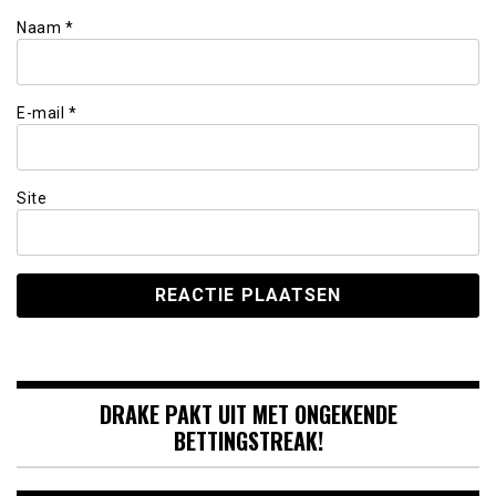
Naam
*
E-mail
*
Site
DRAKE PAKT UIT MET ONGEKENDE
BETTINGSTREAK!