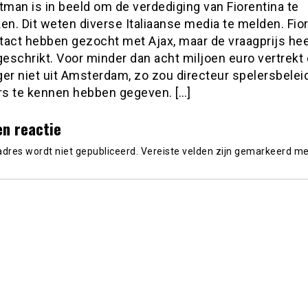
tman is in beeld om de verdediging van Fiorentina te
en. Dit weten diverse Italiaanse media te melden. Fio
tact hebben gezocht met Ajax, maar de vraagprijs hee
geschrikt. Voor minder dan acht miljoen euro vertrekt
ger niet uit Amsterdam, zo zou directeur spelersbelei
s te kennen hebben gegeven. […]
en reactie
adres wordt niet gepubliceerd.
Vereiste velden zijn gemarkeerd m