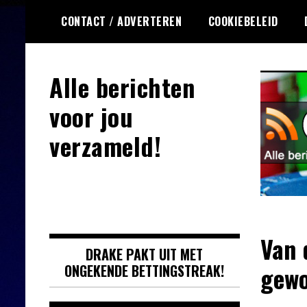
Ga
CONTACT / ADVERTEREN
COOKIEBELEID
naar
de
inhoud
Alle berichten
voor jou
verzameld!
Van d
DRAKE PAKT UIT MET
gewo
ONGEKENDE BETTINGSTREAK!